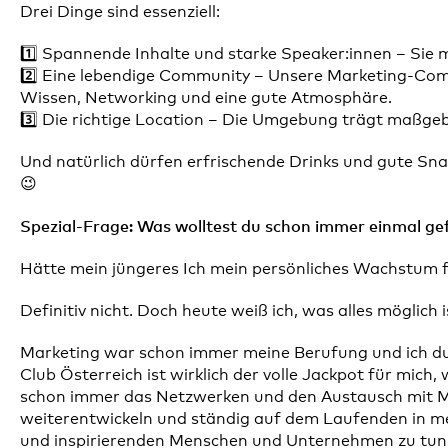
Drei Dinge sind essenziell:
1️⃣ Spannende Inhalte und starke Speaker:innen – Sie
2️⃣ Eine lebendige Community – Unsere Marketing-Com
Wissen, Networking und eine gute Atmosphäre.
3️⃣ Die richtige Location – Die Umgebung trägt maßge
Und natürlich dürfen erfrischende Drinks und gute Snac
😉
Spezial-Frage: Was wolltest du schon immer einmal ge
Hätte mein jüngeres Ich mein persönliches Wachstum f
Definitiv nicht. Doch heute weiß ich, was alles möglich
Marketing war schon immer meine Berufung und ich du
Club Österreich ist wirklich der volle Jackpot für mich, w
schon immer das Netzwerken und den Austausch mit Men
weiterentwickeln und ständig auf dem Laufenden in me
und inspirierenden Menschen und Unternehmen zu tun