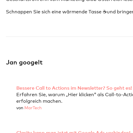
Schnappen Sie sich eine wärmende Tasse ☕und bringen
Jan googelt
Bessere Call to Actions im Newsletter? So geht es!
Erfahren Sie, warum „Hier klicken“ als Call-to-Act
erfolgreich machen.
von
MarTech
Clarity kann man jetzt mit Google Ads verbinden!