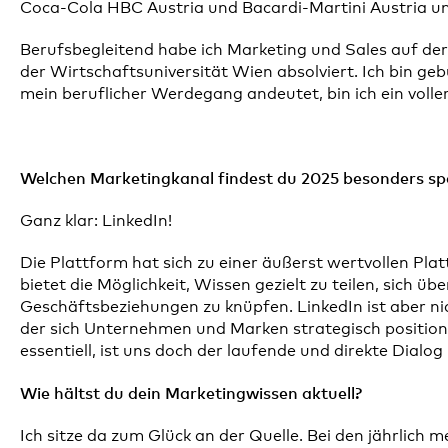
Coca-Cola HBC Austria und Bacardi-Martini Austria und
Berufsbegleitend habe ich Marketing und Sales auf 
der Wirtschaftsuniversität Wien absolviert. Ich bin ge
mein beruflicher Werdegang andeutet, bin ich ein vol
Welchen Marketingkanal findest du 2025 besonders s
Ganz klar: LinkedIn!
Die Plattform hat sich zu einer äußerst wertvollen P
bietet die Möglichkeit, Wissen gezielt zu teilen, sich ü
Geschäftsbeziehungen zu knüpfen. LinkedIn ist aber nic
der sich Unternehmen und Marken strategisch positionie
essentiell, ist uns doch der laufende und direkte Dial
Wie hältst du dein Marketingwissen aktuell?
Ich sitze da zum Glück an der Quelle. Bei den jährlich 