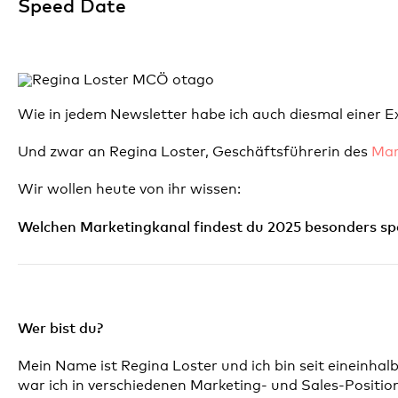
Speed Date
Wie in jedem Newsletter habe ich auch diesmal einer Exp
Und zwar an Regina Loster, Geschäftsführerin des
Mar
Wir wollen heute von ihr wissen:
Welchen Marketingkanal findest du 2025 besonders s
Wer bist du?
Mein Name ist Regina Loster und ich bin seit eineinha
war ich in verschiedenen Marketing- und Sales-Position