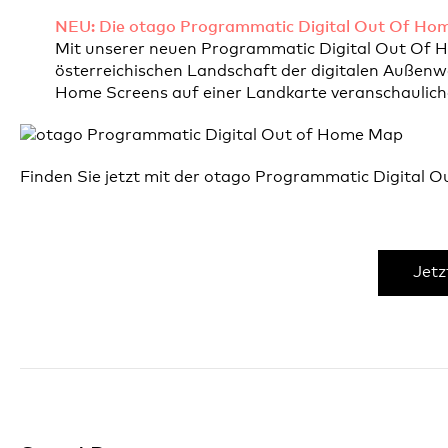
NEU: Die otago Programmatic Digital Out Of Ho
Mit unserer neuen Programmatic Digital Out Of H
österreichischen Landschaft der digitalen Außen
Home Screens auf einer Landkarte veranschaulich
Finden Sie jetzt mit der otago Programmatic Digital 
Jetz