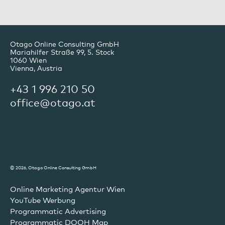
Otago Online Consulting GmbH
Mariahilfer Straße 99, 5. Stock
1060
Wien
Vienna, Austria
+43 1 996 210 50
office@otago.at
© 2026, Otago Online Consulting GmbH
Online Marketing Agentur Wien
YouTube Werbung
Programmatic Advertising
Programmatic DOOH Map