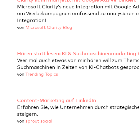
Microsoft Clarity’s neue Integration mit Google A
um Werbekampagnen umfassend zu analysieren und 
Integration!
von
Microsoft Clarity Blog
Hören statt lesen: KI & Suchmaschinenmarketing 
Wer mal auch etwas von mir hören will zum Thema 
Suchmaschinen in Zeiten von KI-Chatbots gespro
von
Trending Topics
Content-Marketing auf LinkedIn
Erfahren Sie, wie Unternehmen durch strategisch
steigern.
von
sprout social