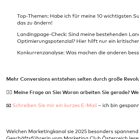
Top-Themen: Habe ich für meine 10 wichtigsten Su
das zu ändern!
Landingpage-Check: Sind meine bestehenden Landin
Optimierungspotenzial? Hier hilft nur ein kritischer 
Konkurrenzanalyse: Was machen die anderen bess
Mehr Conversions entstehen selten durch große Revolu
👉🏼 Meine Frage an Sie: Woran arbeiten Sie gerade? We
📧
Schreiben Sie mir ein kurzes E-Mail
– ich bin gespan
Welchen Marketingkanal sie 2025 besonders spannend f
Geschäftsführerin vom Marketing Club Österreich lese