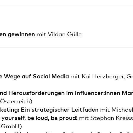
nen gewinnen
mit Vildan Gülle
e Wege auf Social Media
mit Kai Herzberger, 
und Herausforderungen im Influencer:innen Ma
Österreich)
keting: Ein strategischer Leitfaden
mit Michael
yourself, be loud, be proud!
mit Stephan Kreiss
 4 GmbH)