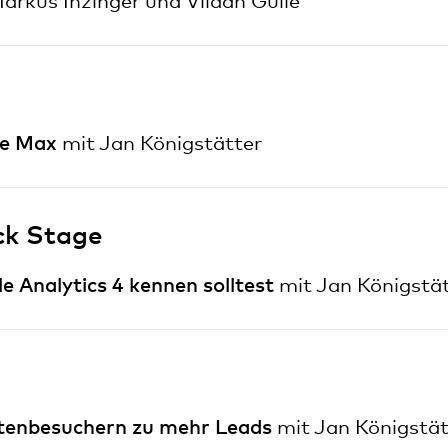
arkus Inzinger und Vildan Gülle
ce Max
mit Jan Königstätter
ck Stage
le Analytics 4 kennen solltest
mit Jan Königstä
itenbesuchern zu mehr Leads
mit Jan Königstät