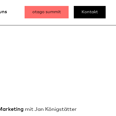
uns
otago summit
Kontakt
 Marketing
mit Jan Königstätter