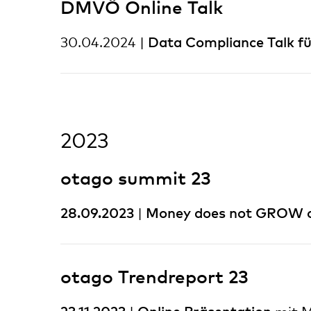
DMVÖ Online Talk
Data Compliance Talk 
30.04.2024 |
2023
otago summit 23
28.09.2023
Money does not GROW on
|
otago Trendreport 23