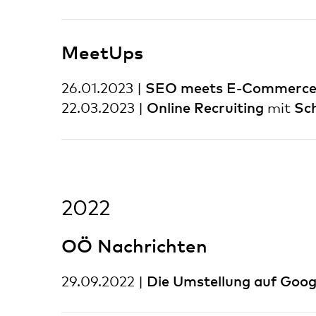
MeetUps
SEO meets E-Commerc
26.01.2023 |
Online Recruiting
Sc
22.03.2023 |
mit
2022
OÖ Nachrichten
Die Umstellung auf Googl
29.09.2022 |