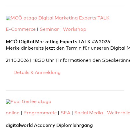
E-Commerce
|
Seminar
|
Workshop
MCÖ Digital Marketing Experts TALK #6 2026
Merke dir bereits jetzt den Termin für unseren Digital
21.10.2026 | 18:30 Uhr | Informationen den Speaker:i
Details & Anmeldung
online
|
Programmatic
|
SEA
|
Social Media
|
Weiterbil
digitalworld Academy Diplomlehrgang