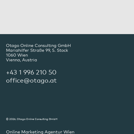
Otago Online Consulting GmbH
Mariahilfer Straße 99, 5. Stock
1060
Wien
Vienna, Austria
+43 1 996 210 50
office@otago.at
© 2026, Otago Online Consulting GmbH
Online Marketing Agentur Wien