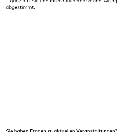
– ganz auf Sie und Ihren Onlinemarketing-Alltag
abgestimmt.
Sie haben Fragen zu aktuellen Veranstaltungen?