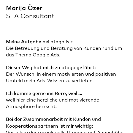
Marija Özer
SEA Consultant
Meine Aufgabe bei otago ist:
Die Betreuung und Beratung von Kunden rund um
das Thema Google Ads.
Dieser Weg hat mich zu otago geführt:
Der Wunsch, in einem motivierten und positiven
Umfeld mein Ads-Wissen zu vertiefen.
Ich komme gerne ins Büro, weil …
weil hier eine herzliche und motivierende
Atmosphäre herrscht.
Bei der Zusammenarbeit mit Kunden und
Kooperationspartnern ist mir wichtig:
Vor allem der respektvolle Umgang auf Augenhöhe.