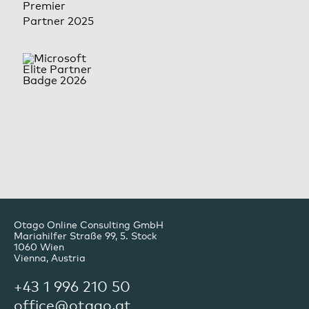
Otago Online Consulting GmbH
Mariahilfer Straße 99, 5. Stock
1060
Wien
Vienna, Austria
+43 1 996 210 50
office@otago.at