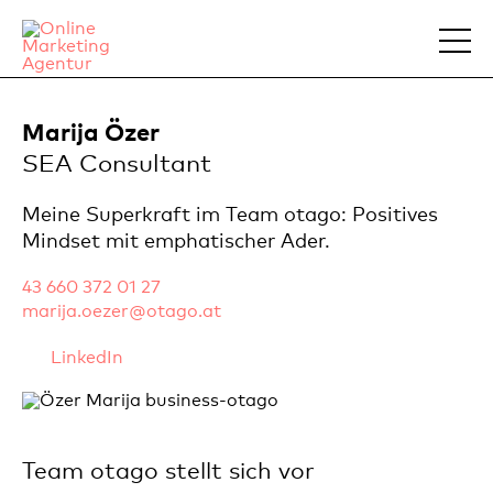
Marija Özer
SEA Consultant
Meine Superkraft im Team otago: Positives
Mindset mit emphatischer Ader.
43 660 372 01 27
marija.oezer@otago.at
LinkedIn
Team otago stellt sich vor