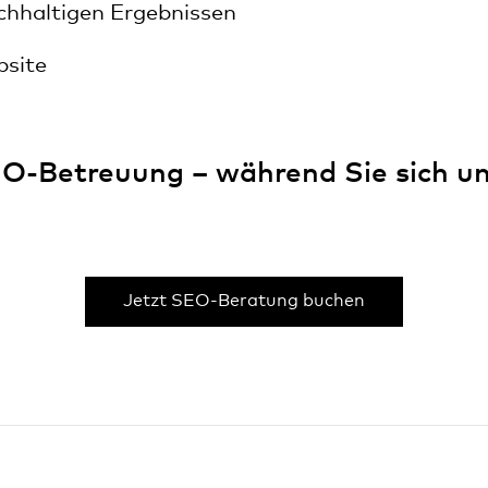
chhaltigen Ergebnissen
bsite
O-Betreuung – während Sie sich u
Jetzt SEO-Beratung buchen