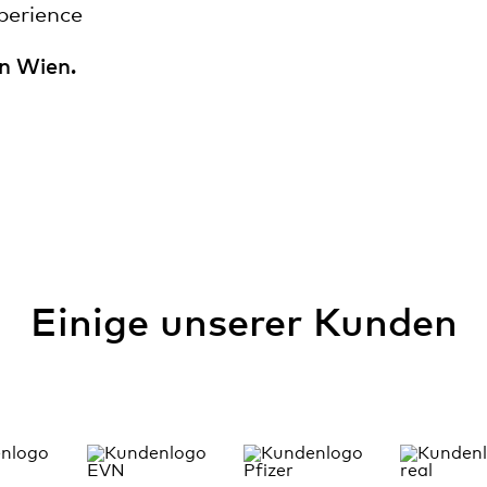
perience
in Wien.
Einige unserer Kunden