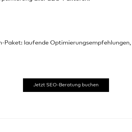
m-Paket: laufende Optimierungsempfehlungen
Jetzt SEO-Beratung buchen