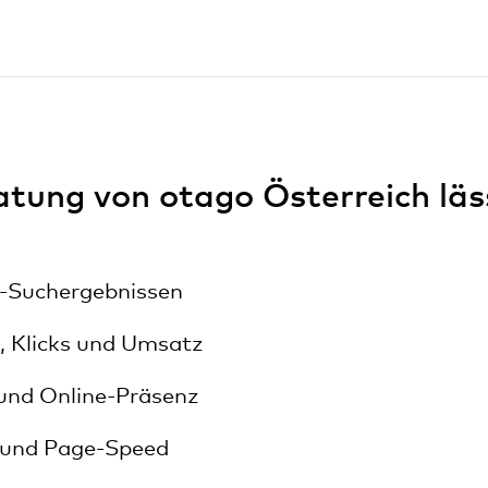
ung von otago Österreich läss
e-Suchergebnissen
, Klicks und Umsatz
und Online-Präsenz
 und Page-Speed