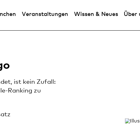
anchen
Veranstaltungen
Wissen & Neues
Über 
go
t, ist kein Zufall:
gle-Ranking zu
satz