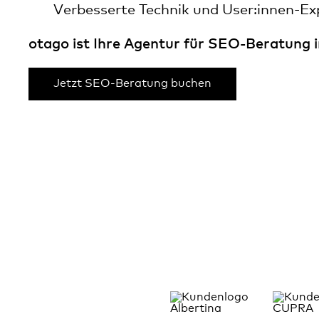
Verbesserte Technik und User:innen-Ex
otago ist Ihre Agentur für SEO-Beratung 
Jetzt SEO-Beratung buchen