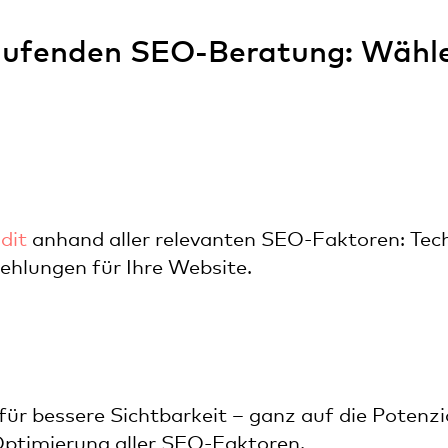
laufenden SEO-Beratung: Wähl
dit
anhand aller relevanten SEO-Faktoren: Techn
ehlungen für Ihre Website.
 für bessere Sichtbarkeit – ganz auf die Potenzi
 Optimierung aller SEO-Faktoren.