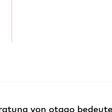
atung von otago bedeutet