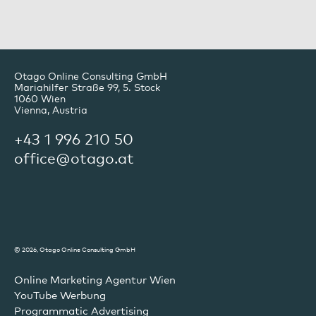
Otago Online Consulting GmbH
Mariahilfer Straße 99, 5. Stock
1060
Wien
Vienna, Austria
+43 1 996 210 50
office@otago.at
© 2026, Otago Online Consulting GmbH
Online Marketing Agentur Wien
YouTube Werbung
Programmatic Advertising