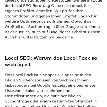
keines angelegt haben, unterstützen wir Sie im Zuge
der Local SEO Beratung Österreich dabei, Ihr
eigenes Profil zu erstellen. Wir prüfen Ihre
Stammdaten und geben Ihnen Empfehlungen für
weitere Optimierungsmaßnahmen. Obwohl der
Großteil der Suchanfragen über Google stattfindet,
ist es nützlich, auch auf Bing Places sichtbar zu sein.
Auch hier unterstützen wir Sie gerne.
Local SEO: Warum das Local Pack so
wichtig ist
Das Local Pack ist eine spezielle Anzeige in den
lokalen Suchergebnissen von Suchmaschinen,
insbesondere bei Google. Es zeigt eine begrenzte
Liste von lokalen Unternehmen und
Dienstleistungen an, die mit einer lokalen
Suchanfrage oder einem bestimmten Standort in
Verbindung stehen. Das Local Pack ist deshalb ein