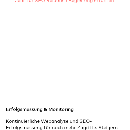
Mehr zur SEO Relaunch Begleitung erfahren
Erfolgsmessung & Monitoring
Kontinuierliche Webanalyse und SEO-
Erfolgsmessung für noch mehr Zugriffe. Steigern