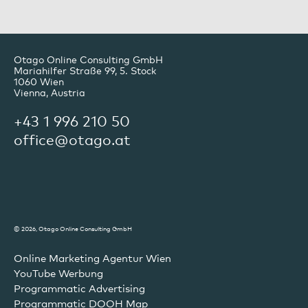
Otago Online Consulting GmbH
Mariahilfer Straße 99, 5. Stock
1060
Wien
Vienna, Austria
+43 1 996 210 50
office@otago.at
© 2026, Otago Online Consulting GmbH
Online Marketing Agentur Wien
YouTube Werbung
Programmatic Advertising
Programmatic DOOH Map