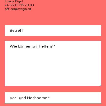
Lukas Pigal
+43 660 715 20 83
office@otago.at