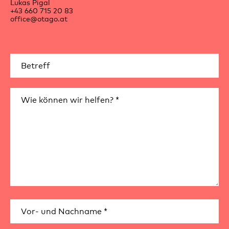
Lukas Pigal
+43 660 715 20 83
office@otago.at