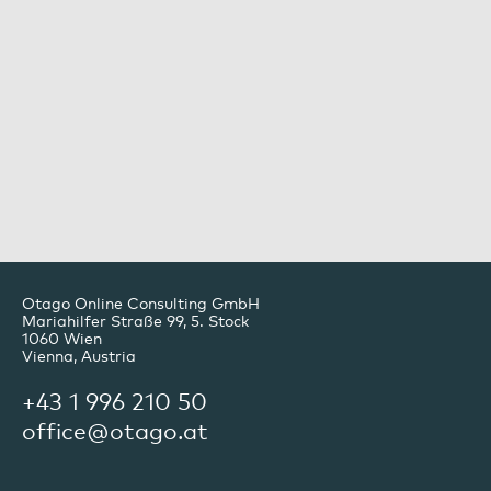
Otago Online Consulting GmbH
Mariahilfer Straße 99, 5. Stock
1060
Wien
Vienna, Austria
+43 1 996 210 50
office@otago.at