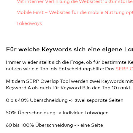
Mit interner Verlinkung die Websitestruktur stärk
Mobile First – Websites für die mobile Nutzung op
Takeaways
Für welche Keywords sich eine eigene L
Immer wieder stellt sich die Frage, ob für bestimmte
nutzen wir ein Tool als Entscheidungshilfe: Das
SERP O
Mit dem SERP Overlap Tool werden zwei Keywords mitein
Keyword A als auch für Keyword B in den Top 10 rankt
0 bis 40% Überschneidung -> zwei separate Seiten
50% Überschneidung -> individuell abwägen
60 bis 100% Überschneidung -> eine Seite