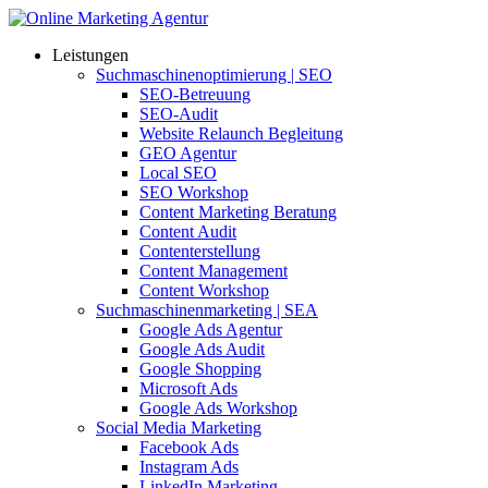
Leistungen
Suchmaschinenoptimierung | SEO
SEO-Betreuung
SEO-Audit
Website Relaunch Begleitung
GEO Agentur
Local SEO
SEO Workshop
Content Marketing Beratung
Content Audit
Contenterstellung
Content Management
Content Workshop
Suchmaschinenmarketing | SEA
Google Ads Agentur
Google Ads Audit
Google Shopping
Microsoft Ads
Google Ads Workshop
Social Media Marketing
Facebook Ads
Instagram Ads
LinkedIn Marketing