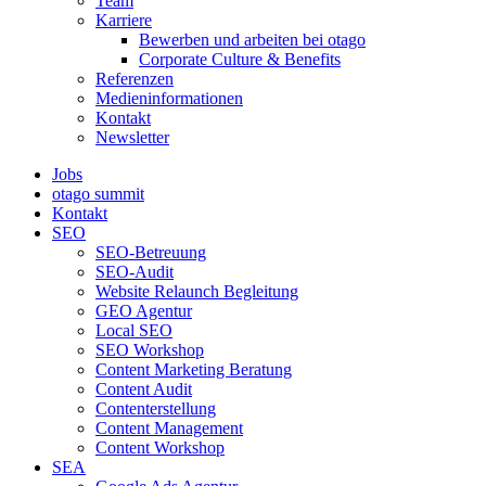
Team
Karriere
Bewerben und arbeiten bei otago
Corporate Culture & Benefits
Referenzen
Medieninformationen
Kontakt
Newsletter
Jobs
otago summit
Kontakt
SEO
SEO-Betreuung
SEO-Audit
Website Relaunch Begleitung
GEO Agentur
Local SEO
SEO Workshop
Content Marketing Beratung
Content Audit
Contenterstellung
Content Management
Content Workshop
SEA