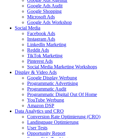
Google Ads Agentur
Google Ads Audit
Google Shopping
Microsoft Ads
Google Ads Workshop
Social Media
Facebook Ads
Instagram Ads
LinkedIn Marketing
Reddit Ads
TikTok Marketing
Pinterest Ads
Social Media Marketing Workshops
Display & Video Ads
Google Display Werbung
Programmatic Advertising
Programmatic Audit
Programmatic Digital Out Of Home
YouTube Werbung
Amazon DSP
Data Analytics und CRO
Conversion Rate Optimierung (CRO)
Landingpage Optimierung
User Tests
Opportunity Report