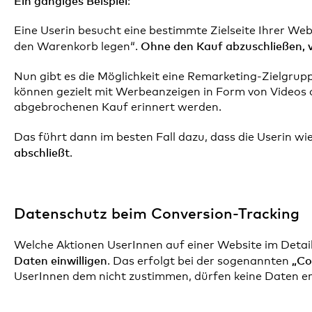
Ein gängiges Beispiel
:
Eine Userin besucht eine bestimmte Zielseite Ihrer Web
Ohne den Kauf abzuschließen, v
den Warenkorb legen“.
Nun gibt es die Möglichkeit eine Remarketing-Zielgru
können gezielt mit Werbeanzeigen in Form von Videos 
abgebrochenen Kauf erinnert werden.
Das führt dann im besten Fall dazu, dass die Userin w
abschließt
.
Datenschutz beim Conversion-Tracking
Welche Aktionen UserInnen auf einer Website im Detail
Daten einwilligen
„Co
. Das erfolgt bei der sogenannten
UserInnen dem nicht zustimmen, dürfen keine Daten 