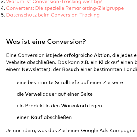
Warum ist Conversion-Tracking wichtig?
Converters: Die spezielle Remarketing-Zielgruppe
Datenschutz beim Conversion-Tracking
Was ist eine Conversion?
erfolgreiche Aktion
Eine Conversion ist jede
, die jedes
Klick
Website abschließen. Das kann z.B. ein
auf einen 
Besuch
einem Newsletter), der
einer bestimmten Landi
Scrolltiefe
eine bestimmte
auf einer Zielseite
Verweildauer
die
auf einer Seite
Warenkorb
ein Produkt in den
legen
Kauf
einen
abschließen
Je nachdem, was das Ziel einer Google Ads Kampagne 