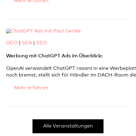
Mehr erfahren
GEO
|
SEA
|
SEO
Werbung mit ChatGPT Ads im Überblick:
OpenAI verwandelt ChatGPT rasant in eine Werbeplattf
noch bremst, stellt sich für Händler im DACH-Raum die
Mehr erfahren
Alle Veranstaltungen