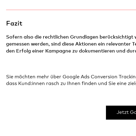
Fazit
Sofern also die rechtlichen Grundlagen berücksichtig
gemessen werden, sind diese Aktionen ein relevanter 
den Erfolg einer Kampagne zu dokumentieren und durc
Sie möchten mehr über Google Ads Conversion Trackin
dass Kund:innen rasch zu Ihnen finden und Sie eine zi
Jetzt G