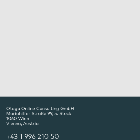
Otago Online Consulting GmbH
Mariahilfer Straße 99, 5. Stock
1060
Wien
Vienna, Austria
+43 1 996 210 50