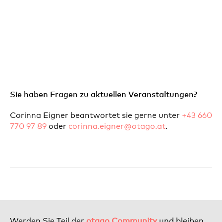
Sie haben Fragen zu aktuellen Veranstaltungen?
Corinna Eigner beantwortet sie gerne unter
+43 660
770 97 89
oder
corinna.eigner@otago.at
.
otago Community
Werden Sie Teil der
und bleiben